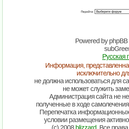
Перейти:
Powered by
phpBB
subGreen
Русская 
Информация, представленна
исключительно дл
не должна использоваться для са
не может служить заме
Администрация сайта не нес
полученные в ходе самолечения
Перепечатка информационных
условии размещения активно
(c) 2008
blizzard
. Все прав