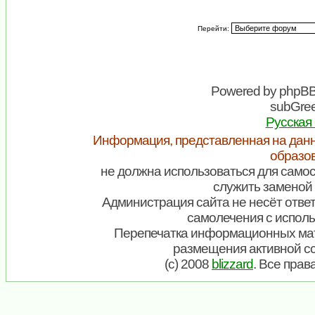
Перейти:
Powered by
phpB
subGree
Русская
Информация, представленная на данн
образо
не должна использоваться для самос
служить заменой 
Администрация сайта не несёт ответ
самолечения с испол
Перепечатка информационных мат
размещения активной с
(c) 2008
blizzard
. Все пра