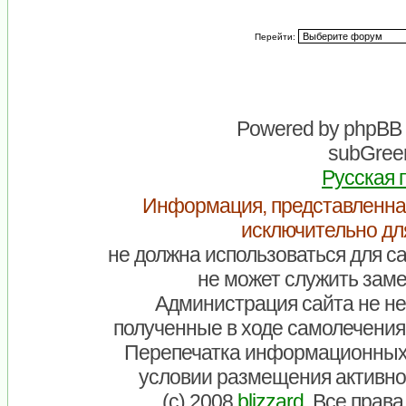
Перейти:
Powered by
phpBB
subGreen
Русская 
Информация, представленна
исключительно дл
не должна использоваться для са
не может служить заме
Администрация сайта не нес
полученные в ходе самолечения
Перепечатка информационных
условии размещения активно
(c) 2008
blizzard
. Все прав