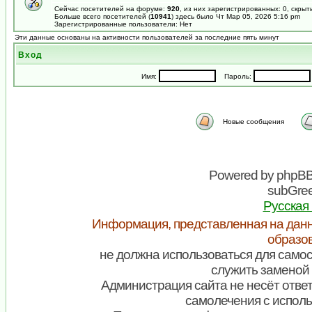
Сейчас посетителей на форуме:
920
, из них зарегистрированных: 0, скрыт
Больше всего посетителей (
10941
) здесь было Чт Мар 05, 2026 5:16 pm
Зарегистрированные пользователи: Нет
Эти данные основаны на активности пользователей за последние пять минут
Вход
Имя:
Пароль:
Новые сообщения
Powered by
phpB
subGree
Русская
Информация, представленная на данн
образо
не должна использоваться для самос
служить заменой 
Администрация сайта не несёт ответ
самолечения с испол