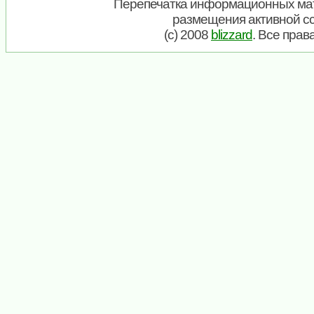
Перепечатка информационных мат
размещения активной с
(c) 2008
blizzard
. Все пра