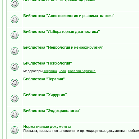
Библиотека сайта "Островок здоровья"
Библиотека "Анестезиология и реаниматология"
Библиотека "Лабораторная диагностика"
Библиотека "Неврология и нейрохирургия"
Библиотека "Психология"
Модераторы
Тигринка
,
Joan
,
Наталия Карягина
Библиотека "Терапия"
Библиотека "Хирургия"
Библиотека "Эндокринология"
Нормативные документы
Приказы, письма, постановления и пр. медицинские документы, необхо