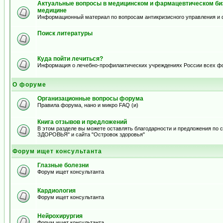
Актуальные вопросы в медицинском и фармацевтическом биз
медицине
Информационный материал по вопросам антикризисного управления и 
Поиск литературы
Куда пойти лечиться?
Информация о лечебно-профилактических учреждениях России всех ф
О форуме
Организационные вопросы форума
Правила форума, нано и микро FAQ (и)
Книга отзывов и предложений
В этом разделе вы можете оставлять благодарности и предложения по
ЗДОРОВЬЯ" и сайта "Островок здоровья"
Форум ищет консультанта
Глазные болезни
Форум ищет консультанта
Кардиология
Форум ищет консультанта
Нейрохирургия
Форум ищет консультанта