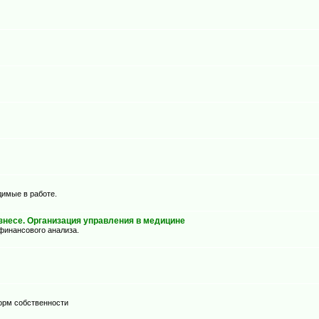
димые в работе.
несе. Организация управления в медицине
финансового анализа.
орм собственности