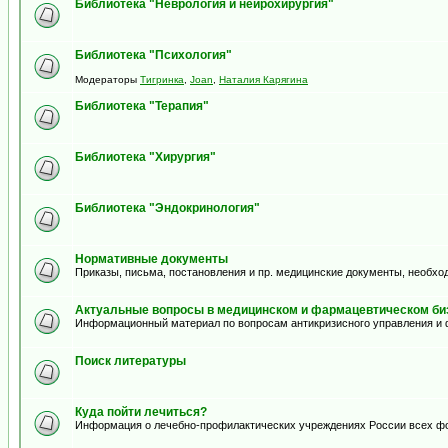
Библиотека "Неврология и нейрохирургия"
Библиотека "Психология"
Модераторы
Тигринка
,
Joan
,
Наталия Карягина
Библиотека "Терапия"
Библиотека "Хирургия"
Библиотека "Эндокринология"
Нормативные документы
Приказы, письма, постановления и пр. медицинские документы, необхо
Актуальные вопросы в медицинском и фармацевтическом биз
Информационный материал по вопросам антикризисного управления и 
Поиск литературы
Куда пойти лечиться?
Информация о лечебно-профилактических учреждениях России всех ф