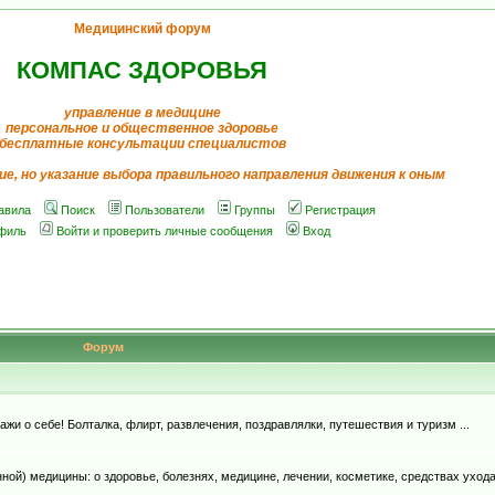
Медицинский форум
КОМПАС ЗДОРОВЬЯ
управление в медицине
персональное и общественное здоровье
бесплатные консультации специалистов
ие, но указание выбора правильного направления движения к оным
авила
Поиск
Пользователи
Группы
Регистрация
филь
Войти и проверить личные сообщения
Вход
Форум
и о себе! Болталка, флирт, развлечения, поздравлялки, путешествия и туризм ...
й) медицины: о здоровье, болезнях, медицине, лечении, косметике, средствах ухода, д