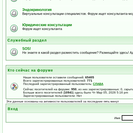
Эндокринология
Виртуальные консультации специалистов. Форум ищет консультанта-м
Юридические консультации
Форум ищет консультанта
Служебный раздел
SOS!
Не знаете в какой раздел разместить сообщение? Размещайте здесь! А
Кто сейчас на форуме
Наши пользователи оставили сообщений:
65405
Всего зарегистрированных пользователей:
771
Последний зарегистрированный пользователь:
СЛАВА
Сейчас посетителей на форуме:
950
, из них зарегистрированных: 0, скрыт
Больше всего посетителей (
10941
) здесь было Чт Мар 05, 2026 5:16 pm
Зарегистрированные пользователи: Нет
Эти данные основаны на активности пользователей за последние пять минут
Вход
Имя: