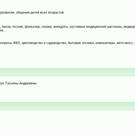
 развития, общения детей всех возрастов
, проза, поэзия, фольклор, сказки, анекдоты, шутливые медицинские рассказы, медици
а...
, вопросы ЖКХ, цветоводство и садоводство, бытовая техника, компьютеры, авто-мото,
ркун Татьяны Андреевны.