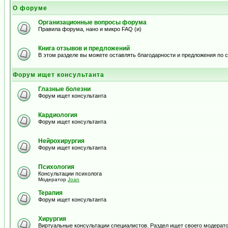
О форуме
Организационные вопросы форума
Правила форума, нано и микро FAQ (и)
Книга отзывов и предложений
В этом разделе вы можете оставлять благодарности и предложения по
Форум ищет консультанта
Глазные болезни
Форум ищет консультанта
Кардиология
Форум ищет консультанта
Нейрохирургия
Форум ищет консультанта
Психология
Консультации психолога
Модератор
Joan
Терапия
Форум ищет консультанта
Хирургия
Виртуальные консультации специалистов. Раздел ищет своего модерато