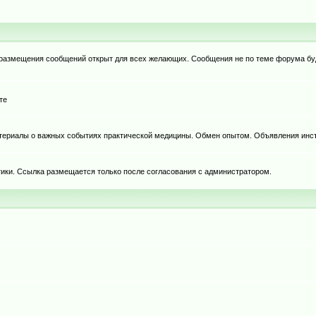
я размещения сообщений открыт для всех желающих. Сообщения не по теме форума бу
те
териалы о важных событиях практической медицины. Обмен опытом. Объявления инст
тики. Ссылка размещается только после согласования с администратором.