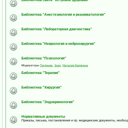
Библиотека сайта "Островок здоровья"
Библиотека "Анестезиология и реаниматология"
Библиотека "Лабораторная диагностика"
Библиотека "Неврология и нейрохирургия"
Библиотека "Психология"
Модераторы
Тигринка
,
Joan
,
Наталия Карягина
Библиотека "Терапия"
Библиотека "Хирургия"
Библиотека "Эндокринология"
Нормативные документы
Приказы, письма, постановления и пр. медицинские документы, необхо