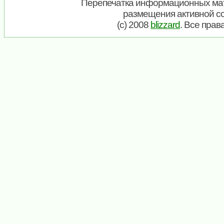
Перепечатка информационных мат
размещения активной с
(c) 2008
blizzard
. Все пра