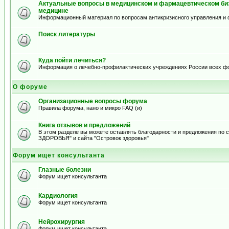
Актуальные вопросы в медицинском и фармацевтическом биз
медицине
Информационный материал по вопросам антикризисного управления и 
Поиск литературы
Куда пойти лечиться?
Информация о лечебно-профилактических учреждениях России всех ф
О форуме
Организационные вопросы форума
Правила форума, нано и микро FAQ (и)
Книга отзывов и предложений
В этом разделе вы можете оставлять благодарности и предложения по
ЗДОРОВЬЯ" и сайта "Островок здоровья"
Форум ищет консультанта
Глазные болезни
Форум ищет консультанта
Кардиология
Форум ищет консультанта
Нейрохирургия
Форум ищет консультанта