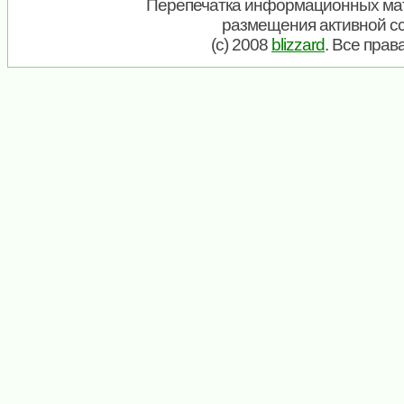
Перепечатка информационных мат
размещения активной с
(c) 2008
blizzard
. Все пра