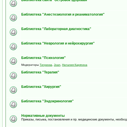
Библиотека сайта "Островок здоровья"
Библиотека "Анестезиология и реаниматология"
Библиотека "Лабораторная диагностика"
Библиотека "Неврология и нейрохирургия"
Библиотека "Психология"
Модераторы
Тигринка
,
Joan
,
Наталия Карягина
Библиотека "Терапия"
Библиотека "Хирургия"
Библиотека "Эндокринология"
Нормативные документы
Приказы, письма, постановления и пр. медицинские документы, необхо