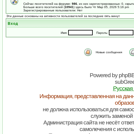
Сейчас посетителей на форуме:
986
, из них зарегистрированных: 0, скрыт
Больше всего посетителей (
10941
) здесь было Чт Мар 05, 2026 5:16 pm
Зарегистрированные пользователи: Нет
Эти данные основаны на активности пользователей за последние пять минут
Вход
Имя:
Пароль:
Новые сообщения
Powered by
phpB
subGree
Русская
Информация, представленная на данн
образо
не должна использоваться для самос
служить заменой 
Администрация сайта не несёт ответ
самолечения с испол