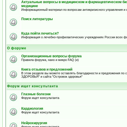
Актуальные вопросы в медицинском и фармацевтическом биз
медицине
Информационный материал по вопросам антикризисного управления и 
Поиск литературы
Куда пойти лечиться?
Информация о лечебно-профилактических учреждениях России всех ф
О форуме
Организационные вопросы форума
Правила форума, нано и микро FAQ (и)
Книга отзывов и предложений
В этом разделе вы можете оставлять благодарности и предложения по
ЗДОРОВЬЯ" и сайта "Островок здоровья"
Форум ищет консультанта
Глазные болезни
Форум ищет консультанта
Кардиология
Форум ищет консультанта
Нейрохирургия
Форум ищет консультанта