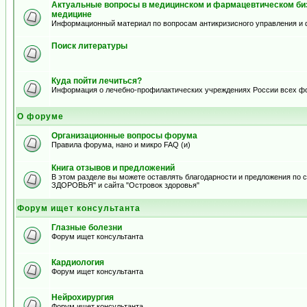
Актуальные вопросы в медицинском и фармацевтическом биз
медицине
Информационный материал по вопросам антикризисного управления и 
Поиск литературы
Куда пойти лечиться?
Информация о лечебно-профилактических учреждениях России всех ф
О форуме
Организационные вопросы форума
Правила форума, нано и микро FAQ (и)
Книга отзывов и предложений
В этом разделе вы можете оставлять благодарности и предложения по
ЗДОРОВЬЯ" и сайта "Островок здоровья"
Форум ищет консультанта
Глазные болезни
Форум ищет консультанта
Кардиология
Форум ищет консультанта
Нейрохирургия
Форум ищет консультанта