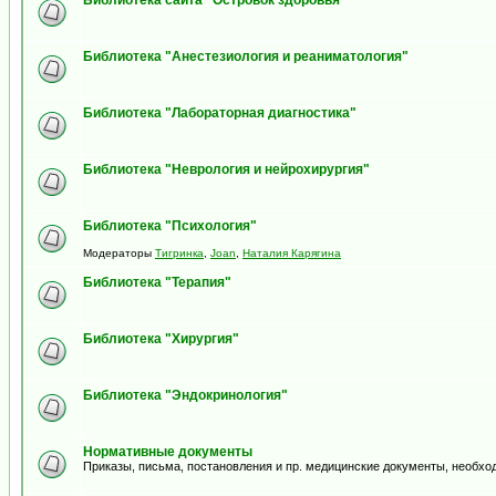
Библиотека сайта "Островок здоровья"
Библиотека "Анестезиология и реаниматология"
Библиотека "Лабораторная диагностика"
Библиотека "Неврология и нейрохирургия"
Библиотека "Психология"
Модераторы
Тигринка
,
Joan
,
Наталия Карягина
Библиотека "Терапия"
Библиотека "Хирургия"
Библиотека "Эндокринология"
Нормативные документы
Приказы, письма, постановления и пр. медицинские документы, необхо