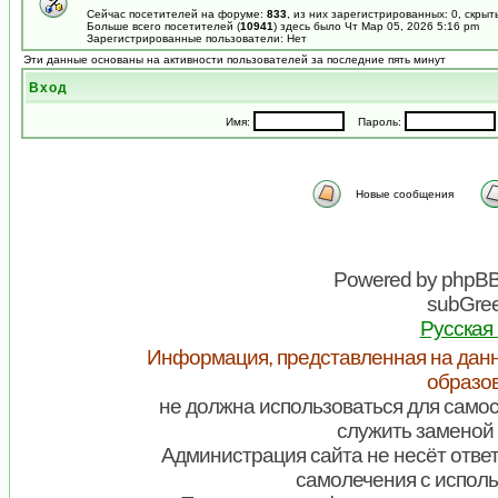
Сейчас посетителей на форуме:
833
, из них зарегистрированных: 0, скрыт
Больше всего посетителей (
10941
) здесь было Чт Мар 05, 2026 5:16 pm
Зарегистрированные пользователи: Нет
Эти данные основаны на активности пользователей за последние пять минут
Вход
Имя:
Пароль:
Новые сообщения
Powered by
phpB
subGree
Русская
Информация, представленная на данн
образо
не должна использоваться для самос
служить заменой 
Администрация сайта не несёт ответ
самолечения с испол