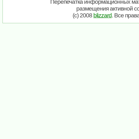
Перепечатка информационных мат
размещения активной с
(c) 2008
blizzard
. Все пра