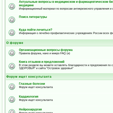
Актуальные вопросы в медицинском и фармацевтическом биз
медицине
Информационный материал по вопросам антикризисного управления и 
Поиск литературы
Куда пойти лечиться?
Информация о лечебно-профилактических учреждениях России всех ф
О форуме
Организационные вопросы форума
Правила форума, нано и микро FAQ (и)
Книга отзывов и предложений
В этом разделе вы можете оставлять благодарности и предложения по
ЗДОРОВЬЯ" и сайта "Островок здоровья"
Форум ищет консультанта
Глазные болезни
Форум ищет консультанта
Кардиология
Форум ищет консультанта
Нейрохирургия
Форум ищет консультанта