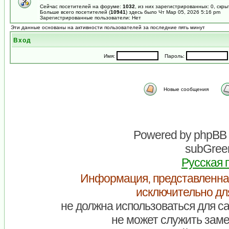
Сейчас посетителей на форуме:
1032
, из них зарегистрированных: 0, скры
Больше всего посетителей (
10941
) здесь было Чт Мар 05, 2026 5:16 pm
Зарегистрированные пользователи: Нет
Эти данные основаны на активности пользователей за последние пять минут
Вход
Имя:
Пароль:
Новые сообщения
Powered by
phpBB
subGreen
Русская 
Информация, представленна
исключительно дл
не должна использоваться для са
не может служить заме