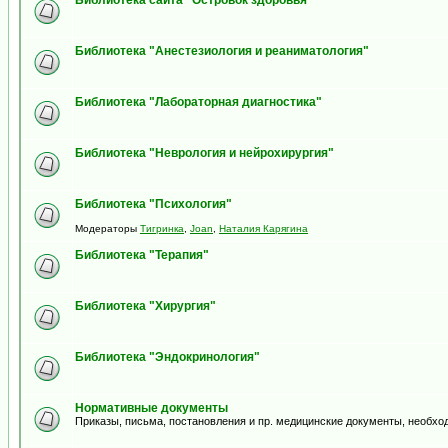
Библиотека сайта "Островок здоровья"
Библиотека "Анестезиология и реаниматология"
Библиотека "Лабораторная диагностика"
Библиотека "Неврология и нейрохирургия"
Библиотека "Психология"
Модераторы
Тигринка
,
Joan
,
Наталия Карягина
Библиотека "Терапия"
Библиотека "Хирургия"
Библиотека "Эндокринология"
Нормативные документы
Приказы, письма, постановления и пр. медицинские документы, необхо