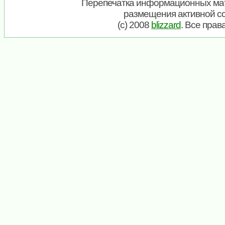
Перепечатка информационных мат
размещения активной с
(c) 2008
blizzard
. Все пра