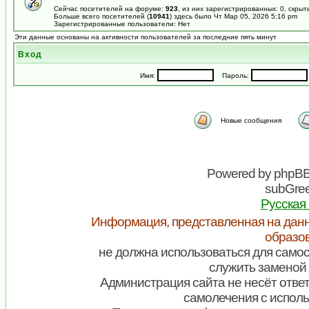
Сейчас посетителей на форуме:
923
, из них зарегистрированных: 0, скрыт
Больше всего посетителей (
10941
) здесь было Чт Мар 05, 2026 5:16 pm
Зарегистрированные пользователи: Нет
Эти данные основаны на активности пользователей за последние пять минут
Вход
Имя:
Пароль:
Новые сообщения
Powered by
phpB
subGree
Русская
Информация, представленная на данн
образо
не должна использоваться для самос
служить заменой 
Администрация сайта не несёт ответ
самолечения с испол