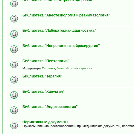
Библиотека сайта "Островок здоровья"
Библиотека "Анестезиология и реаниматология"
Библиотека "Лабораторная диагностика"
Библиотека "Неврология и нейрохирургия"
Библиотека "Психология"
Модераторы
Тигринка
,
Joan
,
Наталия Карягина
Библиотека "Терапия"
Библиотека "Хирургия"
Библиотека "Эндокринология"
Нормативные документы
Приказы, письма, постановления и пр. медицинские документы, необхо