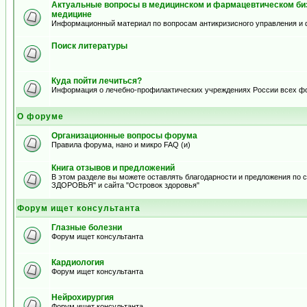
Актуальные вопросы в медицинском и фармацевтическом биз
медицине
Информационный материал по вопросам антикризисного управления и 
Поиск литературы
Куда пойти лечиться?
Информация о лечебно-профилактических учреждениях России всех ф
О форуме
Организационные вопросы форума
Правила форума, нано и микро FAQ (и)
Книга отзывов и предложений
В этом разделе вы можете оставлять благодарности и предложения по
ЗДОРОВЬЯ" и сайта "Островок здоровья"
Форум ищет консультанта
Глазные болезни
Форум ищет консультанта
Кардиология
Форум ищет консультанта
Нейрохирургия
Форум ищет консультанта