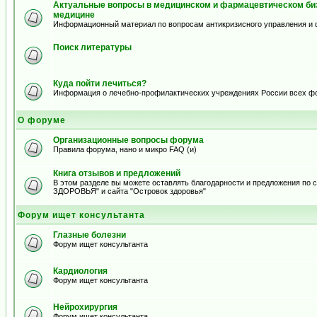
Актуальные вопросы в медицинском и фармацевтическом биз
медицине
Информационный материал по вопросам антикризисного управления и 
Поиск литературы
Куда пойти лечиться?
Информация о лечебно-профилактических учреждениях России всех ф
О форуме
Организационные вопросы форума
Правила форума, нано и микро FAQ (и)
Книга отзывов и предложений
В этом разделе вы можете оставлять благодарности и предложения по
ЗДОРОВЬЯ" и сайта "Островок здоровья"
Форум ищет консультанта
Глазные болезни
Форум ищет консультанта
Кардиология
Форум ищет консультанта
Нейрохирургия
Форум ищет консультанта