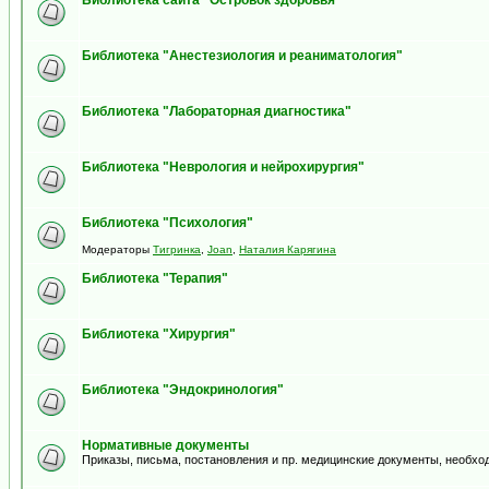
Библиотека сайта "Островок здоровья"
Библиотека "Анестезиология и реаниматология"
Библиотека "Лабораторная диагностика"
Библиотека "Неврология и нейрохирургия"
Библиотека "Психология"
Модераторы
Тигринка
,
Joan
,
Наталия Карягина
Библиотека "Терапия"
Библиотека "Хирургия"
Библиотека "Эндокринология"
Нормативные документы
Приказы, письма, постановления и пр. медицинские документы, необхо