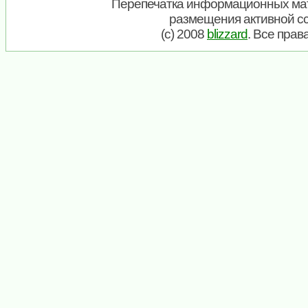
Перепечатка информационных мат
размещения активной с
(c) 2008
blizzard
. Все пра