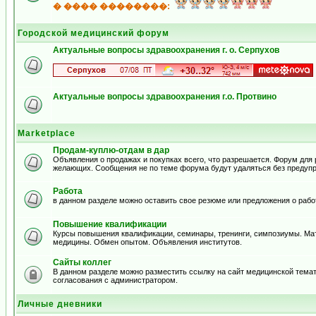
� ���� ��������:
Городской медицинский форум
Актуальные вопросы здравоохранения г. о. Серпухов
Актуальные вопросы здравоохранения г.о. Протвино
Marketplace
Продам-куплю-отдам в дар
Объявления о продажах и покупках всего, что разрешается. Форум для
желающих. Сообщения не по теме форума будут удаляться без предуп
Работа
в данном разделе можно оставить свое резюме или предложения о рабо
Повышение квалификации
Курсы повышения квалификации, семинары, тренинги, симпозиумы. Ма
медицины. Обмен опытом. Объявления институтов.
Сайты коллег
В данном разделе можно разместить ссылку на сайт медицинской тема
согласования с администратором.
Личные дневники