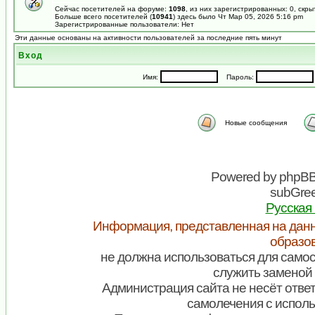
Сейчас посетителей на форуме:
1098
, из них зарегистрированных: 0, скры
Больше всего посетителей (
10941
) здесь было Чт Мар 05, 2026 5:16 pm
Зарегистрированные пользователи: Нет
Эти данные основаны на активности пользователей за последние пять минут
Вход
Имя:
Пароль:
Новые сообщения
Powered by
phpB
subGree
Русская
Информация, представленная на данн
образо
не должна использоваться для самос
служить заменой 
Администрация сайта не несёт ответ
самолечения с испол