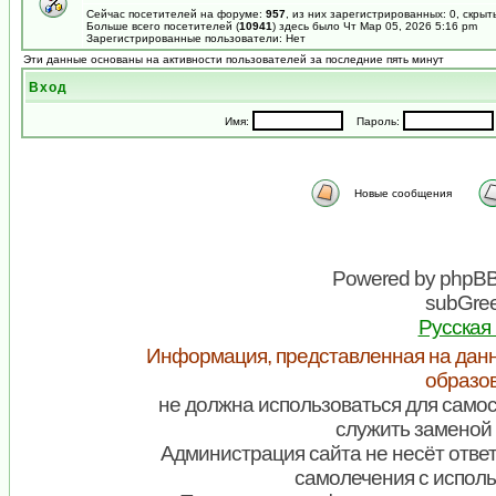
Сейчас посетителей на форуме:
957
, из них зарегистрированных: 0, скрыт
Больше всего посетителей (
10941
) здесь было Чт Мар 05, 2026 5:16 pm
Зарегистрированные пользователи: Нет
Эти данные основаны на активности пользователей за последние пять минут
Вход
Имя:
Пароль:
Новые сообщения
Powered by
phpB
subGree
Русская
Информация, представленная на данн
образо
не должна использоваться для самос
служить заменой 
Администрация сайта не несёт ответ
самолечения с испол