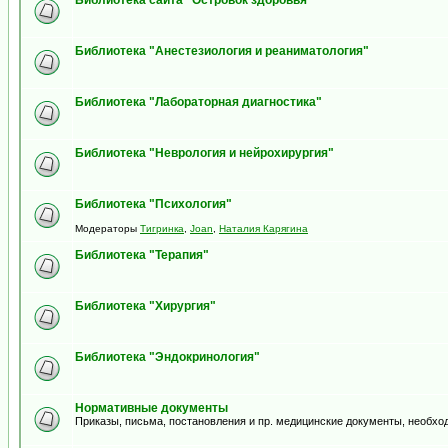
Библиотека сайта "Островок здоровья"
Библиотека "Анестезиология и реаниматология"
Библиотека "Лабораторная диагностика"
Библиотека "Неврология и нейрохирургия"
Библиотека "Психология"
Модераторы
Тигринка
,
Joan
,
Наталия Карягина
Библиотека "Терапия"
Библиотека "Хирургия"
Библиотека "Эндокринология"
Нормативные документы
Приказы, письма, постановления и пр. медицинские документы, необхо