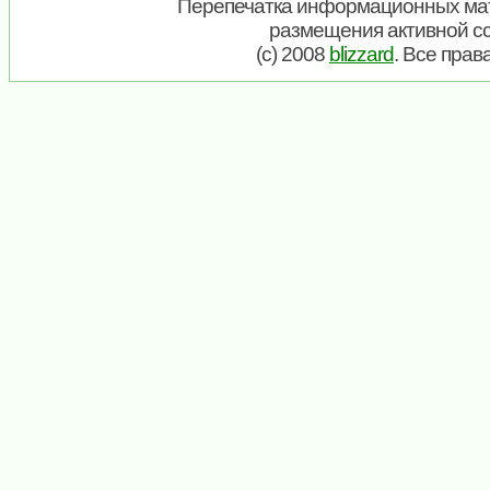
Перепечатка информационных мат
размещения активной с
(c) 2008
blizzard
. Все пра