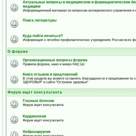
Актуальные вопросы в медицинском и фармацевтическом биз
медицине
Информационный материал по вопросам антикризисного управления и 
Поиск литературы
Куда пойти лечиться?
Информация о лечебно-профилактических учреждениях России всех ф
О форуме
Организационные вопросы форума
Правила форума, нано и микро FAQ (и)
Книга отзывов и предложений
В этом разделе вы можете оставлять благодарности и предложения по
ЗДОРОВЬЯ" и сайта "Островок здоровья"
Форум ищет консультанта
Глазные болезни
Форум ищет консультанта
Кардиология
Форум ищет консультанта
Нейрохирургия
Форум ищет консультанта