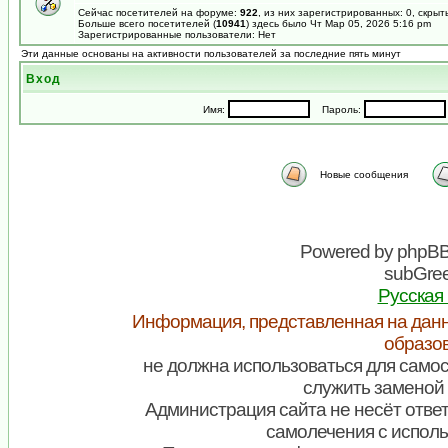
Сейчас посетителей на форуме:
922
, из них зарегистрированных: 0, скрыт
Больше всего посетителей (
10941
) здесь было Чт Мар 05, 2026 5:16 pm
Зарегистрированные пользователи: Нет
Эти данные основаны на активности пользователей за последние пять минут
Вход
Имя:
Пароль:
Новые сообщения
Powered by
phpB
subGree
Русская
Информация, представленная на данн
образо
не должна использоваться для самос
служить заменой 
Администрация сайта не несёт ответ
самолечения с испол