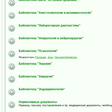
Библиотека сайта "Островок здоровья"
Библиотека "Анестезиология и реаниматология"
Библиотека "Лабораторная диагностика"
Библиотека "Неврология и нейрохирургия"
Библиотека "Психология"
Модераторы
Тигринка
,
Joan
,
Наталия Карягина
Библиотека "Терапия"
Библиотека "Хирургия"
Библиотека "Эндокринология"
Нормативные документы
Приказы, письма, постановления и пр. медицинские документы, необхо