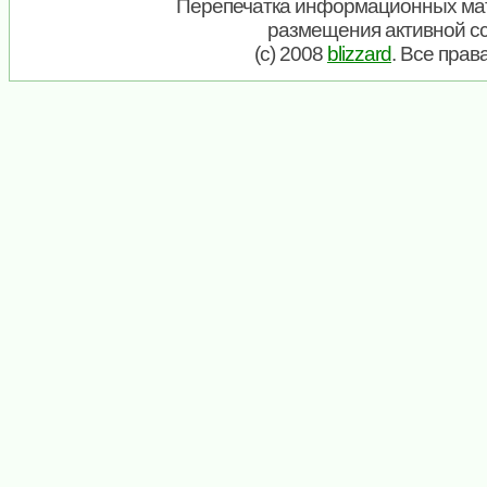
Перепечатка информационных мат
размещения активной с
(c) 2008
blizzard
. Все пра