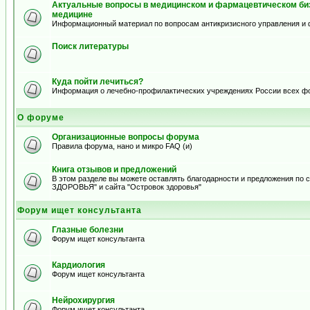
Актуальные вопросы в медицинском и фармацевтическом биз
медицине
Информационный материал по вопросам антикризисного управления и 
Поиск литературы
Куда пойти лечиться?
Информация о лечебно-профилактических учреждениях России всех ф
О форуме
Организационные вопросы форума
Правила форума, нано и микро FAQ (и)
Книга отзывов и предложений
В этом разделе вы можете оставлять благодарности и предложения по
ЗДОРОВЬЯ" и сайта "Островок здоровья"
Форум ищет консультанта
Глазные болезни
Форум ищет консультанта
Кардиология
Форум ищет консультанта
Нейрохирургия
Форум ищет консультанта