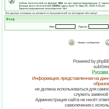
Сейчас посетителей на форуме:
864
, из них зарегистрированных: 0, скрыт
Больше всего посетителей (
10941
) здесь было Чт Мар 05, 2026 5:16 pm
Зарегистрированные пользователи: Нет
Эти данные основаны на активности пользователей за последние пять минут
Вход
Имя:
Пароль:
Новые сообщения
Powered by
phpB
subGree
Русская
Информация, представленная на данн
образо
не должна использоваться для самос
служить заменой 
Администрация сайта не несёт ответ
самолечения с испол