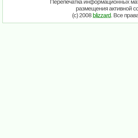
Перепечатка информационных мат
размещения активной с
(c) 2008
blizzard
. Все пра