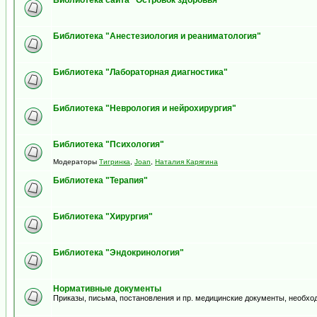
Библиотека сайта "Островок здоровья"
Библиотека "Анестезиология и реаниматология"
Библиотека "Лабораторная диагностика"
Библиотека "Неврология и нейрохирургия"
Библиотека "Психология"
Модераторы
Тигринка
,
Joan
,
Наталия Карягина
Библиотека "Терапия"
Библиотека "Хирургия"
Библиотека "Эндокринология"
Нормативные документы
Приказы, письма, постановления и пр. медицинские документы, необхо