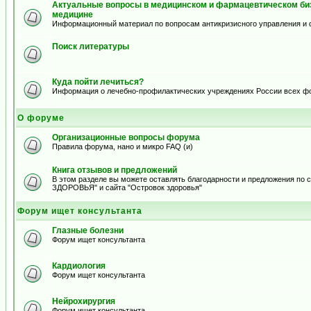
Актуальные вопросы в медицинском и фармацевтическом биз
медицине
Информационный материал по вопросам антикризисного управления и 
Поиск литературы
Куда пойти лечиться?
Информация о лечебно-профилактических учреждениях России всех ф
О форуме
Организационные вопросы форума
Правила форума, нано и микро FAQ (и)
Книга отзывов и предложений
В этом разделе вы можете оставлять благодарности и предложения по
ЗДОРОВЬЯ" и сайта "Островок здоровья"
Форум ищет консультанта
Глазные болезни
Форум ищет консультанта
Кардиология
Форум ищет консультанта
Нейрохирургия
Форум ищет консультанта