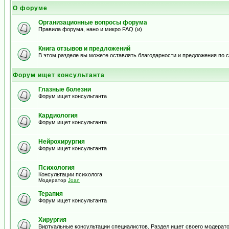
О форуме
Организационные вопросы форума
Правила форума, нано и микро FAQ (и)
Книга отзывов и предложений
В этом разделе вы можете оставлять благодарности и предложения по
Форум ищет консультанта
Глазные болезни
Форум ищет консультанта
Кардиология
Форум ищет консультанта
Нейрохирургия
Форум ищет консультанта
Психология
Консультации психолога
Модератор
Joan
Терапия
Форум ищет консультанта
Хирургия
Виртуальные консультации специалистов. Раздел ищет своего модерато