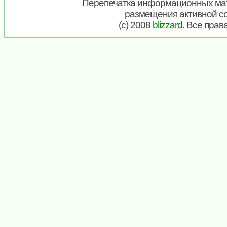
Перепечатка информационных мат
размещения активной с
(c) 2008
blizzard
. Все пра