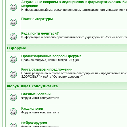
Актуальные вопросы в медицинском и фармацевтическом биз
медицине
Информационный материал по вопросам антикризисного управления и 
Поиск литературы
Куда пойти лечиться?
Информация о лечебно-профилактических учреждениях России всех ф
О форуме
Организационные вопросы форума
Правила форума, нано и микро FAQ (и)
Книга отзывов и предложений
В этом разделе вы можете оставлять благодарности и предложения по
ЗДОРОВЬЯ" и сайта "Островок здоровья"
Форум ищет консультанта
Глазные болезни
Форум ищет консультанта
Кардиология
Форум ищет консультанта
Нейрохирургия
Форум ищет консультанта