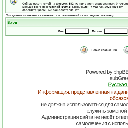
Сейчас посетителей на форуме:
882
, из них зарегистрированных: 0, скрыт
Больше всего посетителей (
10941
) здесь было Чт Мар 05, 2026 5:16 pm
Зарегистрированные пользователи: Нет
Эти данные основаны на активности пользователей за последние пять минут
Вход
Имя:
Пароль:
Новые сообщения
Powered by
phpB
subGree
Русская
Информация, представленная на данн
образо
не должна использоваться для самос
служить заменой 
Администрация сайта не несёт ответ
самолечения с испол