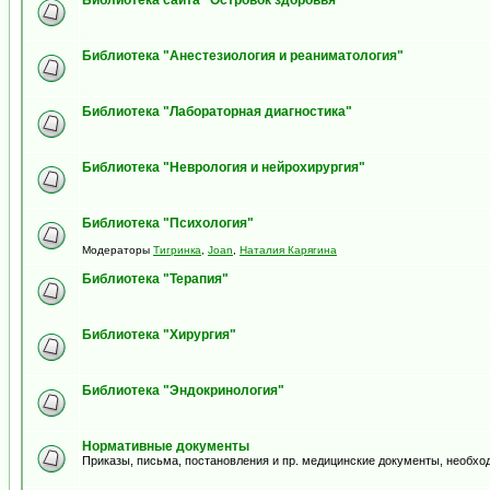
Библиотека сайта "Островок здоровья"
Библиотека "Анестезиология и реаниматология"
Библиотека "Лабораторная диагностика"
Библиотека "Неврология и нейрохирургия"
Библиотека "Психология"
Модераторы
Тигринка
,
Joan
,
Наталия Карягина
Библиотека "Терапия"
Библиотека "Хирургия"
Библиотека "Эндокринология"
Нормативные документы
Приказы, письма, постановления и пр. медицинские документы, необхо