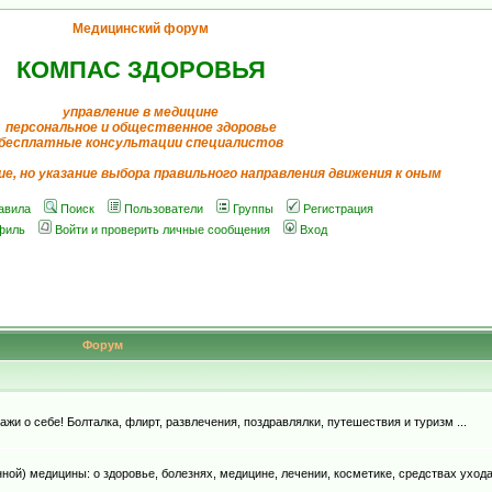
Медицинский форум
КОМПАС ЗДОРОВЬЯ
управление в медицине
персональное и общественное здоровье
бесплатные консультации специалистов
ие, но указание выбора правильного направления движения к оным
авила
Поиск
Пользователи
Группы
Регистрация
филь
Войти и проверить личные сообщения
Вход
Форум
и о себе! Болталка, флирт, развлечения, поздравлялки, путешествия и туризм ...
й) медицины: о здоровье, болезнях, медицине, лечении, косметике, средствах ухода, д