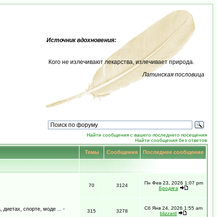
Источник вдохновения:
Кого не излечивают лекарства, излечивает природа.
Латинская пословица
Найти сообщения с вашего последнего посещения
Найти сообщения без ответов
Темы
Сообщения
Последнее сообщение
Пн Фев 23, 2026 1:07 pm
70
3124
Бродяга
Сб Янв 24, 2026 1:55 am
иетах, спорте, моде ... -
315
3278
blizzard