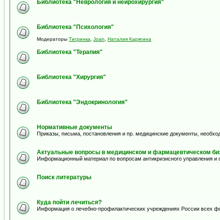
Библиотека "Неврология и нейрохирургия"
Библиотека "Психология"
Модераторы
Тигринка
,
Joan
,
Наталия Карягина
Библиотека "Терапия"
Библиотека "Хирургия"
Библиотека "Эндокринология"
Нормативные документы
Приказы, письма, постановления и пр. медицинские документы, необхо
Актуальные вопросы в медицинском и фармацевтическом биз
Информационный материал по вопросам антикризисного управления и 
Поиск литературы
Куда пойти лечиться?
Информация о лечебно-профилактических учреждениях России всех ф