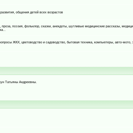
 развития, общения детей всех возрастов
, проза, поэзия, фольклор, сказки, анекдоты, шутливые медицинские рассказы, медици
а...
, вопросы ЖКХ, цветоводство и садоводство, бытовая техника, компьютеры, авто-мото,
ркун Татьяны Андреевны.