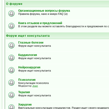
О форуме
Организационные вопросы форума
Правила форума, нано и микро FAQ (и)
Книга отзывов и предложений
В этом разделе вы можете оставлять благодарности и предложения по
Форум ищет консультанта
Глазные болезни
Форум ищет консультанта
Кардиология
Форум ищет консультанта
Нейрохирургия
Форум ищет консультанта
Психология
Консультации психолога
Модератор
Joan
Терапия
Форум ищет консультанта
Хирургия
Виртуальные консультации специалистов. Раздел ищет своего модерато