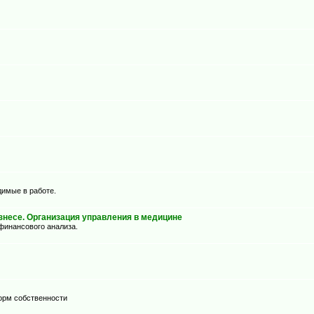
димые в работе.
несе. Организация управления в медицине
финансового анализа.
орм собственности