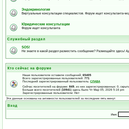
Эндокринология
Виртуальные консультации специалистов. Форум ищет консультанта-м
Юридические консультации
Форум ищет консультанта
Служебный раздел
SOS!
Не знаете в какой раздел разместить сообщение? Размещайте здесь! А
Кто сейчас на форуме
Наши пользователи оставили сообщений:
65405
Всего зарегистрированных пользователей:
771
Последний зарегистрированный пользователь:
СЛАВА
Сейчас посетителей на форуме:
849
, из них зарегистрированных: 0, скрыт
Больше всего посетителей (
10941
) здесь было Чт Мар 05, 2026 5:16 pm
Зарегистрированные пользователи: Нет
Эти данные основаны на активности пользователей за последние пять минут
Вход
Имя: