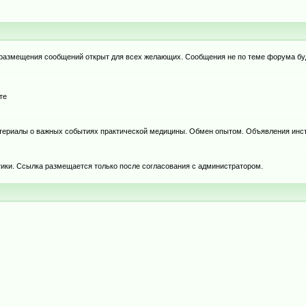
я размещения сообщений открыт для всех желающих. Сообщения не по теме форума бу
те
териалы о важных событиях практической медицины. Обмен опытом. Объявления инст
тики. Ссылка размещается только после согласования с администратором.