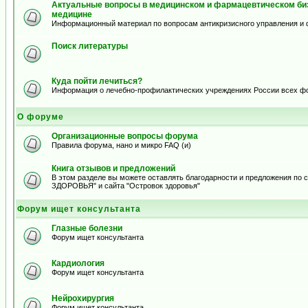
Актуальные вопросы в медицинском и фармацевтическом биз
медицине
Информационный материал по вопросам антикризисного управления и 
Поиск литературы
Куда пойти лечиться?
Информация о лечебно-профилактических учреждениях России всех ф
О форуме
Организационные вопросы форума
Правила форума, нано и микро FAQ (и)
Книга отзывов и предложений
В этом разделе вы можете оставлять благодарности и предложения по
ЗДОРОВЬЯ" и сайта "Островок здоровья"
Форум ищет консультанта
Глазные болезни
Форум ищет консультанта
Кардиология
Форум ищет консультанта
Нейрохирургия
Форум ищет консультанта