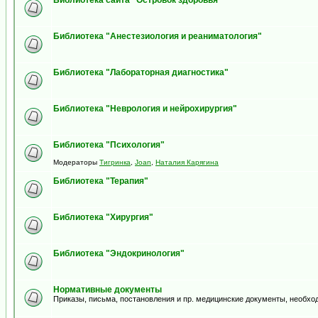
Библиотека сайта "Островок здоровья"
Библиотека "Анестезиология и реаниматология"
Библиотека "Лабораторная диагностика"
Библиотека "Неврология и нейрохирургия"
Библиотека "Психология"
Модераторы
Тигринка
,
Joan
,
Наталия Карягина
Библиотека "Терапия"
Библиотека "Хирургия"
Библиотека "Эндокринология"
Нормативные документы
Приказы, письма, постановления и пр. медицинские документы, необхо