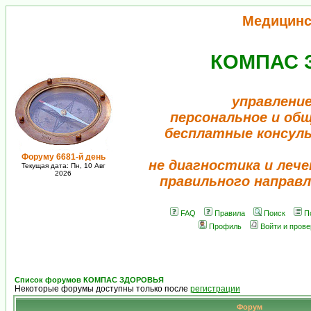
Медицинс
КОМПАС 
управление
персональное и об
бесплатные консул
Форуму 6681-й день
не диагностика и лече
Текущая дата: Пн, 10 Авг
2026
правильного направл
FAQ
Правила
Поиск
П
Профиль
Войти и пров
Список форумов КОМПАС ЗДОРОВЬЯ
Некоторые форумы доступны только после
регистрации
Форум