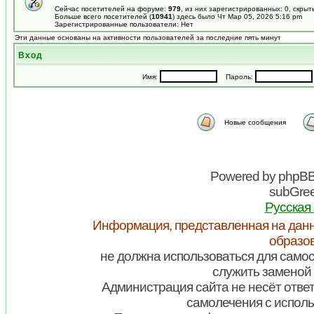
Сейчас посетителей на форуме:
979
, из них зарегистрированных: 0, скрыт
Больше всего посетителей (
10941
) здесь было Чт Мар 05, 2026 5:16 pm
Зарегистрированные пользователи: Нет
Эти данные основаны на активности пользователей за последние пять минут
Вход
Имя:
Пароль:
Новые сообщения
Powered by
phpB
subGree
Русская
Информация, представленная на данн
образо
не должна использоваться для самос
служить заменой 
Администрация сайта не несёт ответ
самолечения с испол