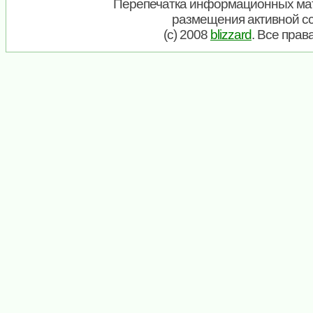
Перепечатка информационных мат
размещения активной с
(c) 2008
blizzard
. Все пра