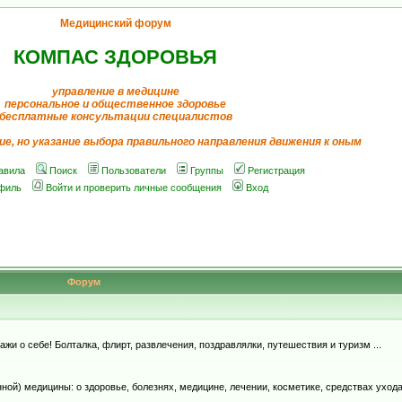
Медицинский форум
КОМПАС ЗДОРОВЬЯ
управление в медицине
персональное и общественное здоровье
бесплатные консультации специалистов
ие, но указание выбора правильного направления движения к оным
авила
Поиск
Пользователи
Группы
Регистрация
филь
Войти и проверить личные сообщения
Вход
Форум
и о себе! Болталка, флирт, развлечения, поздравлялки, путешествия и туризм ...
й) медицины: о здоровье, болезнях, медицине, лечении, косметике, средствах ухода, д