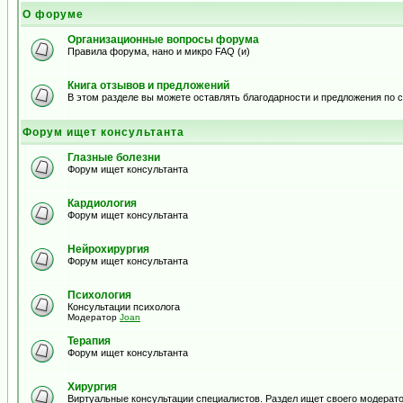
О форуме
Организационные вопросы форума
Правила форума, нано и микро FAQ (и)
Книга отзывов и предложений
В этом разделе вы можете оставлять благодарности и предложения по
Форум ищет консультанта
Глазные болезни
Форум ищет консультанта
Кардиология
Форум ищет консультанта
Нейрохирургия
Форум ищет консультанта
Психология
Консультации психолога
Модератор
Joan
Терапия
Форум ищет консультанта
Хирургия
Виртуальные консультации специалистов. Раздел ищет своего модерато