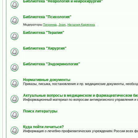
Библиотека "Неврология и нейрохирургия"
Библиотека "Психология"
Модераторы
Тигринка
,
Joan
,
Наталия Карягина
Библиотека "Терапия"
Библиотека "Хирургия"
Библиотека "Эндокринология"
Нормативные документы
Приказы, письма, постановления и пр. медицинские документы, необхо
Актуальные вопросы в медицинском и фармацевтическом биз
Информационный материал по вопросам антикризисного управления и 
Поиск литературы
Куда пойти лечиться?
Информация о лечебно-профилактических учреждениях России всех ф