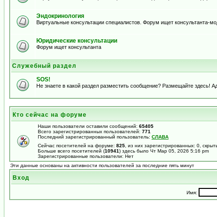
Эндокринология
Виртуальные консультации специалистов. Форум ищет консультанта-м
Юридические консультации
Форум ищет консультанта
Служебный раздел
SOS!
Не знаете в какой раздел разместить сообщение? Размещайте здесь! А
Кто сейчас на форуме
Наши пользователи оставили сообщений:
65405
Всего зарегистрированных пользователей:
771
Последний зарегистрированный пользователь:
СЛАВА
Сейчас посетителей на форуме:
825
, из них зарегистрированных: 0, скрыт
Больше всего посетителей (
10941
) здесь было Чт Мар 05, 2026 5:16 pm
Зарегистрированные пользователи: Нет
Эти данные основаны на активности пользователей за последние пять минут
Вход
Имя: