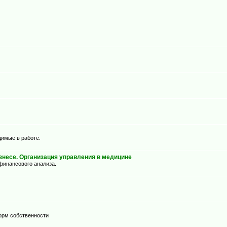
димые в работе.
несе. Организация управления в медицине
финансового анализа.
орм собственности