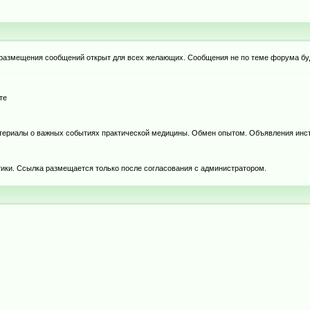
я размещения сообщений открыт для всех желающих. Сообщения не по теме форума бу
те
териалы о важных событиях практической медицины. Обмен опытом. Объявления инст
тики. Ссылка размещается только после согласования с администратором.