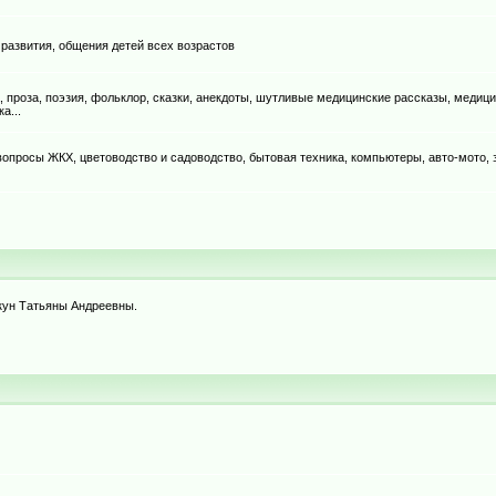
 развития, общения детей всех возрастов
, проза, поэзия, фольклор, сказки, анекдоты, шутливые медицинские рассказы, медици
а...
, вопросы ЖКХ, цветоводство и садоводство, бытовая техника, компьютеры, авто-мото,
ркун Татьяны Андреевны.