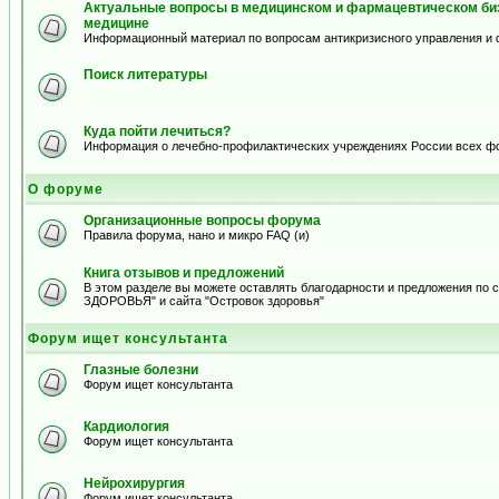
Актуальные вопросы в медицинском и фармацевтическом биз
медицине
Информационный материал по вопросам антикризисного управления и 
Поиск литературы
Куда пойти лечиться?
Информация о лечебно-профилактических учреждениях России всех ф
О форуме
Организационные вопросы форума
Правила форума, нано и микро FAQ (и)
Книга отзывов и предложений
В этом разделе вы можете оставлять благодарности и предложения по
ЗДОРОВЬЯ" и сайта "Островок здоровья"
Форум ищет консультанта
Глазные болезни
Форум ищет консультанта
Кардиология
Форум ищет консультанта
Нейрохирургия
Форум ищет консультанта