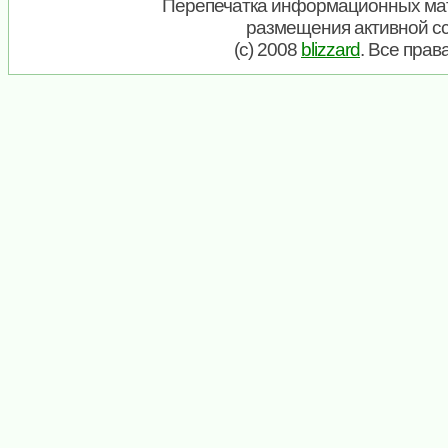
Перепечатка информационных мат
размещения активной с
(c) 2008
blizzard
. Все пра