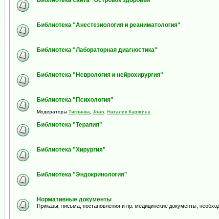
Библиотека сайта "Островок здоровья"
Библиотека "Анестезиология и реаниматология"
Библиотека "Лабораторная диагностика"
Библиотека "Неврология и нейрохирургия"
Библиотека "Психология"
Модераторы
Тигринка
,
Joan
,
Наталия Карягина
Библиотека "Терапия"
Библиотека "Хирургия"
Библиотека "Эндокринология"
Нормативные документы
Приказы, письма, постановления и пр. медицинские документы, необхо