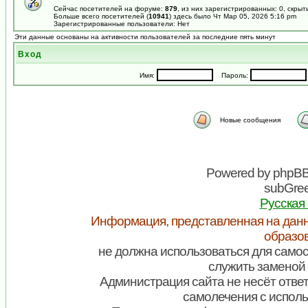
Сейчас посетителей на форуме:
879
, из них зарегистрированных: 0, скрыт
Больше всего посетителей (
10941
) здесь было Чт Мар 05, 2026 5:16 pm
Зарегистрированные пользователи: Нет
Эти данные основаны на активности пользователей за последние пять минут
Вход
Имя:
Пароль:
Новые сообщения
Powered by
phpB
subGree
Русская
Информация, представленная на данн
образо
не должна использоваться для самос
служить заменой 
Администрация сайта не несёт ответ
самолечения с испол