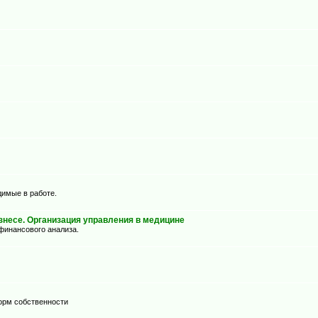
димые в работе.
несе. Организация управления в медицине
финансового анализа.
орм собственности