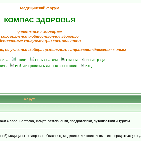
Медицинский форум
КОМПАС ЗДОРОВЬЯ
управление в медицине
персональное и общественное здоровье
бесплатные консультации специалистов
ие, но указание выбора правильного направления движения к оным
авила
Поиск
Пользователи
Группы
Регистрация
филь
Войти и проверить личные сообщения
Вход
Форум
и о себе! Болталка, флирт, развлечения, поздравлялки, путешествия и туризм ...
й) медицины: о здоровье, болезнях, медицине, лечении, косметике, средствах ухода, д