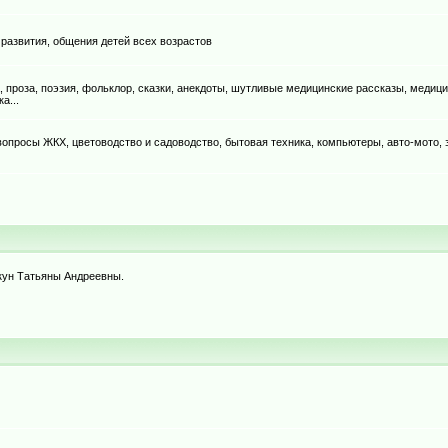
 развития, общения детей всех возрастов
, проза, поэзия, фольклор, сказки, анекдоты, шутливые медицинские рассказы, медици
а...
, вопросы ЖКХ, цветоводство и садоводство, бытовая техника, компьютеры, авто-мото,
ркун Татьяны Андреевны.