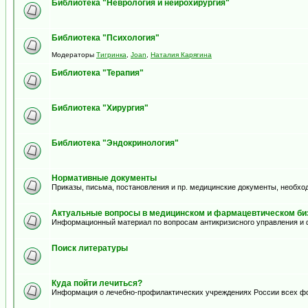
Библиотека "Неврология и нейрохирургия"
Библиотека "Психология"
Модераторы
Тигринка
,
Joan
,
Наталия Карягина
Библиотека "Терапия"
Библиотека "Хирургия"
Библиотека "Эндокринология"
Нормативные документы
Приказы, письма, постановления и пр. медицинские документы, необхо
Актуальные вопросы в медицинском и фармацевтическом биз
Информационный материал по вопросам антикризисного управления и 
Поиск литературы
Куда пойти лечиться?
Информация о лечебно-профилактических учреждениях России всех ф