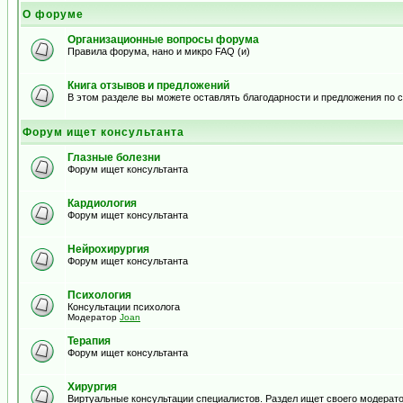
О форуме
Организационные вопросы форума
Правила форума, нано и микро FAQ (и)
Книга отзывов и предложений
В этом разделе вы можете оставлять благодарности и предложения по
Форум ищет консультанта
Глазные болезни
Форум ищет консультанта
Кардиология
Форум ищет консультанта
Нейрохирургия
Форум ищет консультанта
Психология
Консультации психолога
Модератор
Joan
Терапия
Форум ищет консультанта
Хирургия
Виртуальные консультации специалистов. Раздел ищет своего модерато