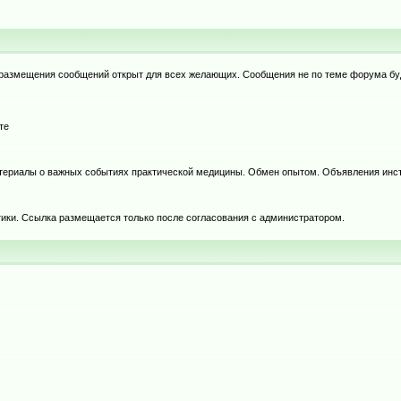
я размещения сообщений открыт для всех желающих. Сообщения не по теме форума бу
те
териалы о важных событиях практической медицины. Обмен опытом. Объявления инст
тики. Ссылка размещается только после согласования с администратором.