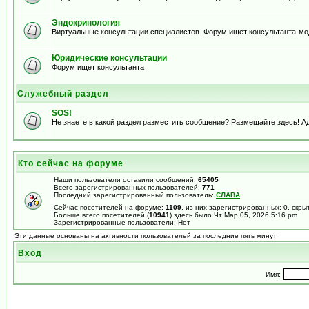
Эндокринология
Виртуальные консультации специалистов. Форум ищет консультанта-м
Юридические консультации
Форум ищет консультанта
Служебный раздел
SOS!
Не знаете в какой раздел разместить сообщение? Размещайте здесь! А
Кто сейчас на форуме
Наши пользователи оставили сообщений:
65405
Всего зарегистрированных пользователей:
771
Последний зарегистрированный пользователь:
СЛАВА
Сейчас посетителей на форуме:
1109
, из них зарегистрированных: 0, скры
Больше всего посетителей (
10941
) здесь было Чт Мар 05, 2026 5:16 pm
Зарегистрированные пользователи: Нет
Эти данные основаны на активности пользователей за последние пять минут
Вход
Имя: