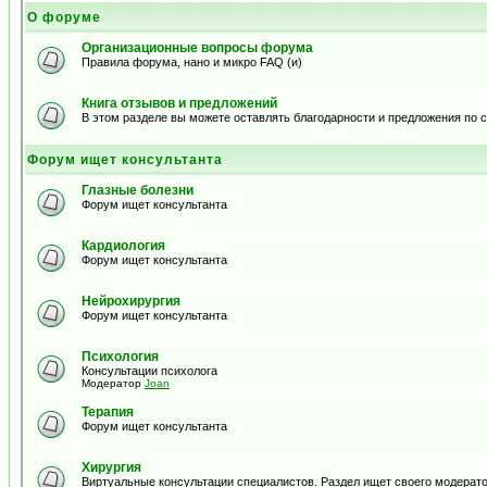
О форуме
Организационные вопросы форума
Правила форума, нано и микро FAQ (и)
Книга отзывов и предложений
В этом разделе вы можете оставлять благодарности и предложения по
Форум ищет консультанта
Глазные болезни
Форум ищет консультанта
Кардиология
Форум ищет консультанта
Нейрохирургия
Форум ищет консультанта
Психология
Консультации психолога
Модератор
Joan
Терапия
Форум ищет консультанта
Хирургия
Виртуальные консультации специалистов. Раздел ищет своего модерато