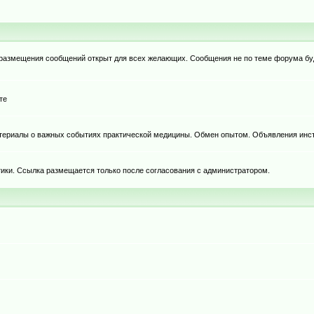
я размещения сообщений открыт для всех желающих. Сообщения не по теме форума бу
те
териалы о важных событиях практической медицины. Обмен опытом. Объявления инст
тики. Ссылка размещается только после согласования с администратором.