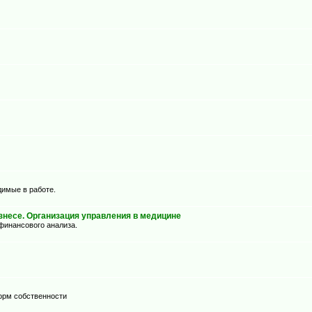
димые в работе.
несе. Организация управления в медицине
финансового анализа.
орм собственности