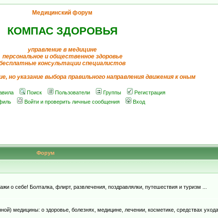
Медицинский форум
КОМПАС ЗДОРОВЬЯ
управление в медицине
персональное и общественное здоровье
бесплатные консультации специалистов
ие, но указание выбора правильного направления движения к оным
авила
Поиск
Пользователи
Группы
Регистрация
филь
Войти и проверить личные сообщения
Вход
Форум
и о себе! Болталка, флирт, развлечения, поздравлялки, путешествия и туризм ...
й) медицины: о здоровье, болезнях, медицине, лечении, косметике, средствах ухода, д