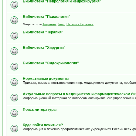
Библиотека "Неврология и нейрохирургия"
Библиотека "Психология"
Модераторы
Тигринка
,
Joan
,
Наталия Карягина
Библиотека "Терапия"
Библиотека "Хирургия"
Библиотека "Эндокринология"
Нормативные документы
Приказы, письма, постановления и пр. медицинские документы, необхо
Актуальные вопросы в медицинском и фармацевтическом биз
Информационный материал по вопросам антикризисного управления и 
Поиск литературы
Куда пойти лечиться?
Информация о лечебно-профилактических учреждениях России всех ф