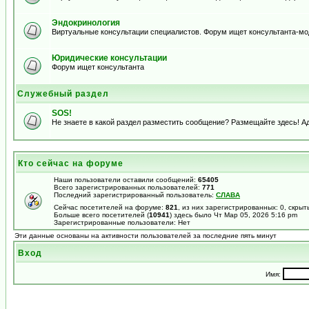
Эндокринология
Виртуальные консультации специалистов. Форум ищет консультанта-м
Юридические консультации
Форум ищет консультанта
Служебный раздел
SOS!
Не знаете в какой раздел разместить сообщение? Размещайте здесь! А
Кто сейчас на форуме
Наши пользователи оставили сообщений:
65405
Всего зарегистрированных пользователей:
771
Последний зарегистрированный пользователь:
СЛАВА
Сейчас посетителей на форуме:
821
, из них зарегистрированных: 0, скрыт
Больше всего посетителей (
10941
) здесь было Чт Мар 05, 2026 5:16 pm
Зарегистрированные пользователи: Нет
Эти данные основаны на активности пользователей за последние пять минут
Вход
Имя: