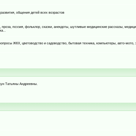
 развития, общения детей всех возрастов
, проза, поэзия, фольклор, сказки, анекдоты, шутливые медицинские рассказы, медици
а...
, вопросы ЖКХ, цветоводство и садоводство, бытовая техника, компьютеры, авто-мото,
ркун Татьяны Андреевны.