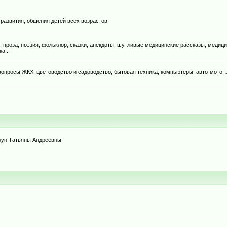
 развития, общения детей всех возрастов
, проза, поэзия, фольклор, сказки, анекдоты, шутливые медицинские рассказы, медици
а...
, вопросы ЖКХ, цветоводство и садоводство, бытовая техника, компьютеры, авто-мото,
ркун Татьяны Андреевны.