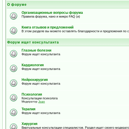
О форуме
Организационные вопросы форума
Правила форума, нано и микро FAQ (и)
Книга отзывов и предложений
В этом разделе вы можете оставлять благодарности и предложения по
Форум ищет консультанта
Глазные болезни
Форум ищет консультанта
Кардиология
Форум ищет консультанта
Нейрохирургия
Форум ищет консультанта
Психология
Консультации психолога
Модератор
Joan
Терапия
Форум ищет консультанта
Хирургия
Виртуальные консультации специалистов. Раздел ищет своего модерато