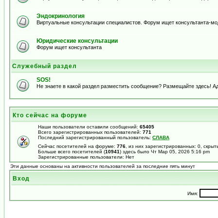
Эндокринология
Виртуальные консультации специалистов. Форум ищет консультанта-м
Юридические консультации
Форум ищет консультанта
Служебный раздел
SOS!
Не знаете в какой раздел разместить сообщение? Размещайте здесь! А
Кто сейчас на форуме
Наши пользователи оставили сообщений:
65405
Всего зарегистрированных пользователей:
771
Последний зарегистрированный пользователь:
СЛАВА
Сейчас посетителей на форуме:
776
, из них зарегистрированных: 0, скрыт
Больше всего посетителей (
10941
) здесь было Чт Мар 05, 2026 5:16 pm
Зарегистрированные пользователи: Нет
Эти данные основаны на активности пользователей за последние пять минут
Вход
Имя: