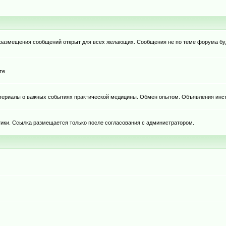
я размещения сообщений открыт для всех желающих. Сообщения не по теме форума бу
те
териалы о важных событиях практической медицины. Обмен опытом. Объявления инст
тики. Ссылка размещается только после согласования с администратором.