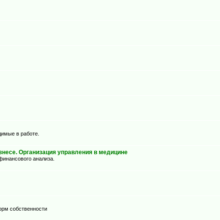
димые в работе.
несе. Организация управления в медицине
финансового анализа.
орм собственности