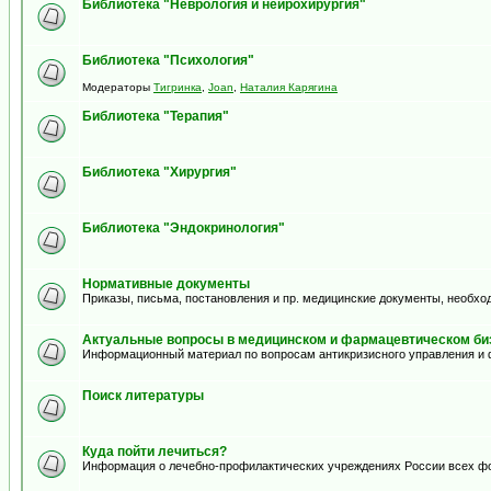
Библиотека "Неврология и нейрохирургия"
Библиотека "Психология"
Модераторы
Тигринка
,
Joan
,
Наталия Карягина
Библиотека "Терапия"
Библиотека "Хирургия"
Библиотека "Эндокринология"
Нормативные документы
Приказы, письма, постановления и пр. медицинские документы, необхо
Актуальные вопросы в медицинском и фармацевтическом биз
Информационный материал по вопросам антикризисного управления и 
Поиск литературы
Куда пойти лечиться?
Информация о лечебно-профилактических учреждениях России всех ф