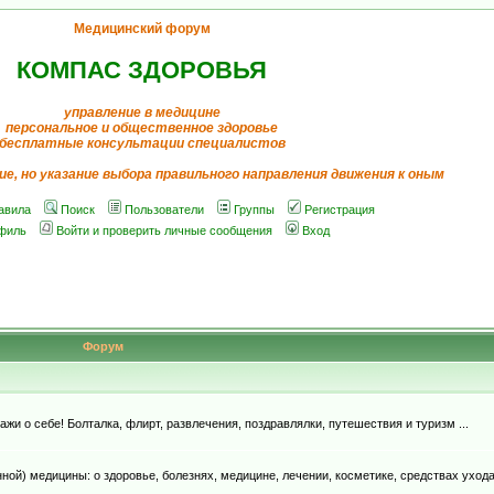
Медицинский форум
КОМПАС ЗДОРОВЬЯ
управление в медицине
персональное и общественное здоровье
бесплатные консультации специалистов
ие, но указание выбора правильного направления движения к оным
авила
Поиск
Пользователи
Группы
Регистрация
филь
Войти и проверить личные сообщения
Вход
Форум
и о себе! Болталка, флирт, развлечения, поздравлялки, путешествия и туризм ...
й) медицины: о здоровье, болезнях, медицине, лечении, косметике, средствах ухода, д