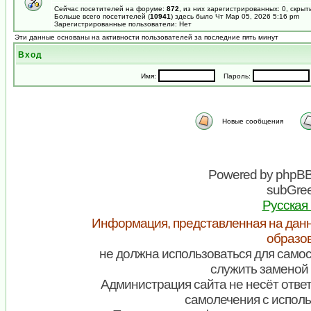
Сейчас посетителей на форуме:
872
, из них зарегистрированных: 0, скрыт
Больше всего посетителей (
10941
) здесь было Чт Мар 05, 2026 5:16 pm
Зарегистрированные пользователи: Нет
Эти данные основаны на активности пользователей за последние пять минут
Вход
Имя:
Пароль:
Новые сообщения
Powered by
phpB
subGree
Русская
Информация, представленная на данн
образо
не должна использоваться для самос
служить заменой 
Администрация сайта не несёт ответ
самолечения с испол