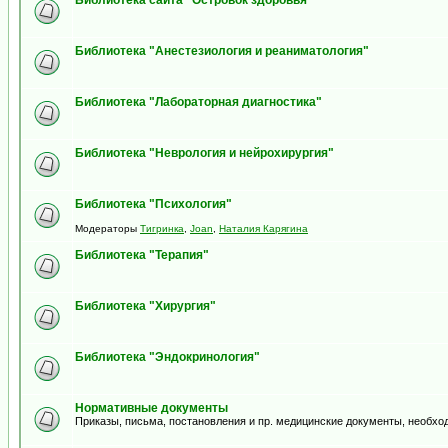
Библиотека сайта "Островок здоровья"
Библиотека "Анестезиология и реаниматология"
Библиотека "Лабораторная диагностика"
Библиотека "Неврология и нейрохирургия"
Библиотека "Психология"
Модераторы
Тигринка
,
Joan
,
Наталия Карягина
Библиотека "Терапия"
Библиотека "Хирургия"
Библиотека "Эндокринология"
Нормативные документы
Приказы, письма, постановления и пр. медицинские документы, необхо