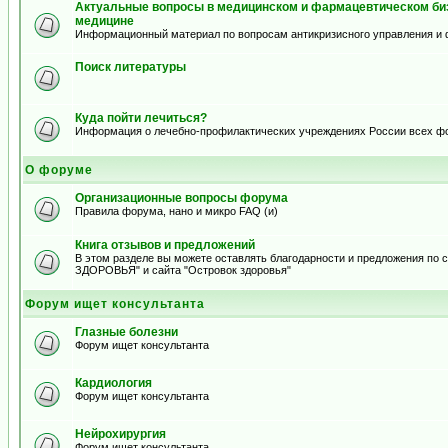
Актуальные вопросы в медицинском и фармацевтическом биз
медицине
Информационный материал по вопросам антикризисного управления и 
Поиск литературы
Куда пойти лечиться?
Информация о лечебно-профилактических учреждениях России всех ф
О форуме
Организационные вопросы форума
Правила форума, нано и микро FAQ (и)
Книга отзывов и предложений
В этом разделе вы можете оставлять благодарности и предложения по
ЗДОРОВЬЯ" и сайта "Островок здоровья"
Форум ищет консультанта
Глазные болезни
Форум ищет консультанта
Кардиология
Форум ищет консультанта
Нейрохирургия
Форум ищет консультанта