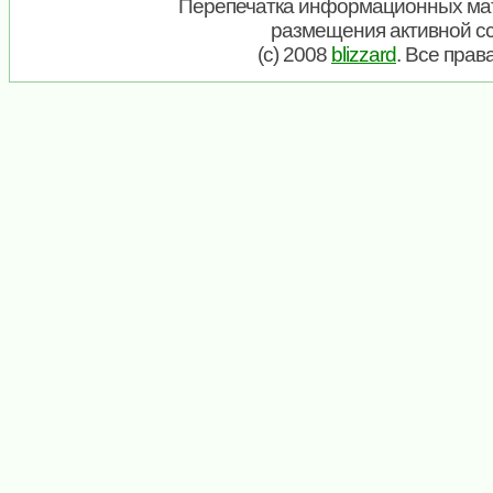
Перепечатка информационных мат
размещения активной с
(c) 2008
blizzard
. Все пра