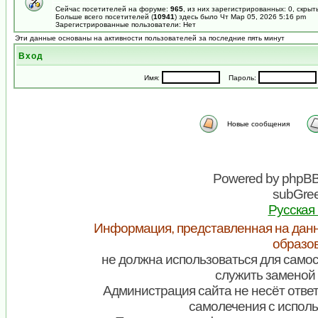
Сейчас посетителей на форуме:
965
, из них зарегистрированных: 0, скрыт
Больше всего посетителей (
10941
) здесь было Чт Мар 05, 2026 5:16 pm
Зарегистрированные пользователи: Нет
Эти данные основаны на активности пользователей за последние пять минут
Вход
Имя:
Пароль:
Новые сообщения
Powered by
phpB
subGree
Русская
Информация, представленная на данн
образо
не должна использоваться для самос
служить заменой 
Администрация сайта не несёт ответ
самолечения с испол