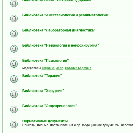
Библиотека сайта "Островок здоровья"
Библиотека "Анестезиология и реаниматология"
Библиотека "Лабораторная диагностика"
Библиотека "Неврология и нейрохирургия"
Библиотека "Психология"
Модераторы
Тигринка
,
Joan
,
Наталия Карягина
Библиотека "Терапия"
Библиотека "Хирургия"
Библиотека "Эндокринология"
Нормативные документы
Приказы, письма, постановления и пр. медицинские документы, необхо