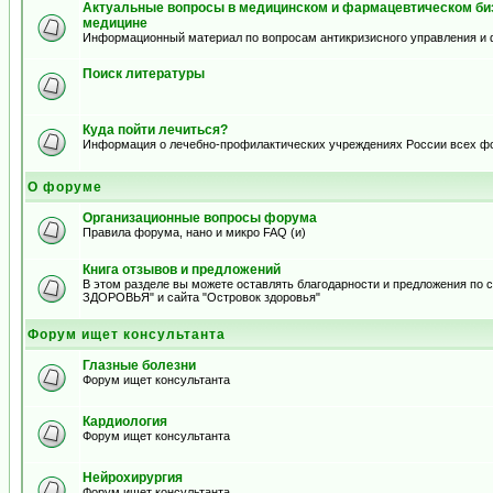
Актуальные вопросы в медицинском и фармацевтическом биз
медицине
Информационный материал по вопросам антикризисного управления и 
Поиск литературы
Куда пойти лечиться?
Информация о лечебно-профилактических учреждениях России всех ф
О форуме
Организационные вопросы форума
Правила форума, нано и микро FAQ (и)
Книга отзывов и предложений
В этом разделе вы можете оставлять благодарности и предложения по
ЗДОРОВЬЯ" и сайта "Островок здоровья"
Форум ищет консультанта
Глазные болезни
Форум ищет консультанта
Кардиология
Форум ищет консультанта
Нейрохирургия
Форум ищет консультанта