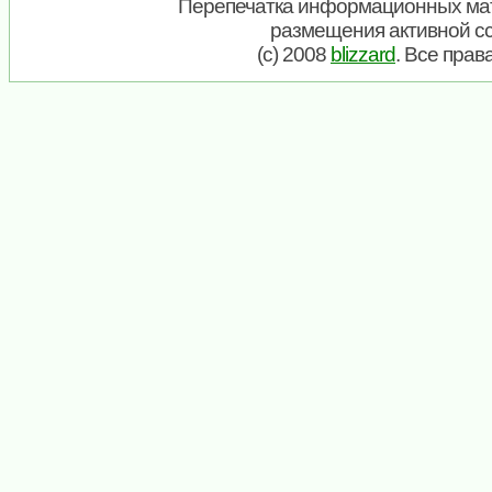
Перепечатка информационных мат
размещения активной с
(c) 2008
blizzard
. Все пра