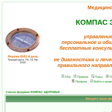
Медицинс
КОМПАС 
управление
персональное и об
бесплатные консул
Форуму 6681-й день
не диагностика и лече
Текущая дата: Пн, 10 Авг
2026
правильного направл
FAQ
Правила
Поиск
П
Профиль
Войти и пров
Список форумов КОМПАС ЗДОРОВЬЯ
Введите ваше имя