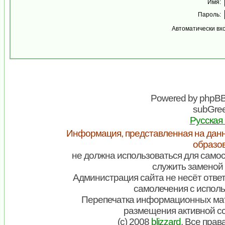
Имя:
Пароль:
Автоматически вх
Powered by
phpB
subGree
Русская
Информация, представленная на данн
образо
не должна использоваться для самос
служить заменой 
Администрация сайта не несёт ответ
самолечения с испол
Перепечатка информационных мат
размещения активной с
(c) 2008
blizzard
. Все пра