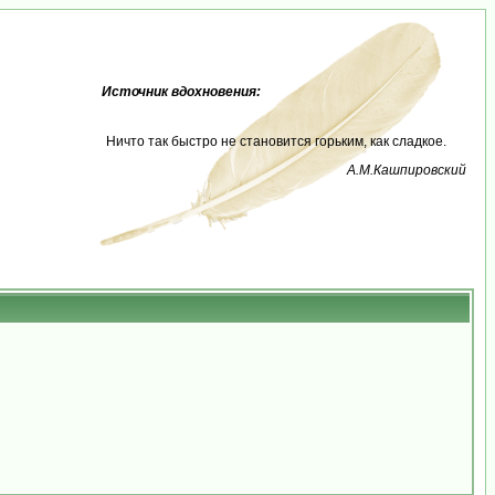
Источник вдохновения:
Ничто так быстро не становится горьким, как сладкое.
А.М.Кашпировский