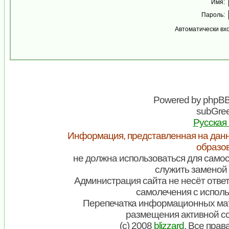
Имя:
Пароль:
Автоматически вх
Powered by
phpB
subGree
Русская
Информация, представленная на данн
образо
не должна использоваться для самос
служить заменой 
Администрация сайта не несёт ответ
самолечения с испол
Перепечатка информационных мат
размещения активной с
(c) 2008
blizzard
. Все пра