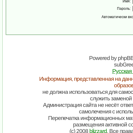
Имя:
Пароль:
Автоматически вх
Powered by
phpB
subGree
Русская
Информация, представленная на данн
образо
не должна использоваться для самос
служить заменой 
Администрация сайта не несёт ответ
самолечения с испол
Перепечатка информационных мат
размещения активной с
(c) 2008
blizzard
. Все пра