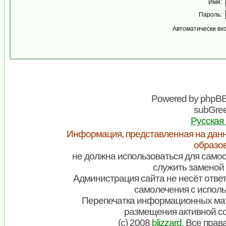
Имя:
Пароль:
Автоматически вх
Powered by
phpB
subGree
Русская
Информация, представленная на данн
образо
не должна использоваться для самос
служить заменой 
Администрация сайта не несёт ответ
самолечения с испол
Перепечатка информационных мат
размещения активной с
(c) 2008
blizzard
. Все пра