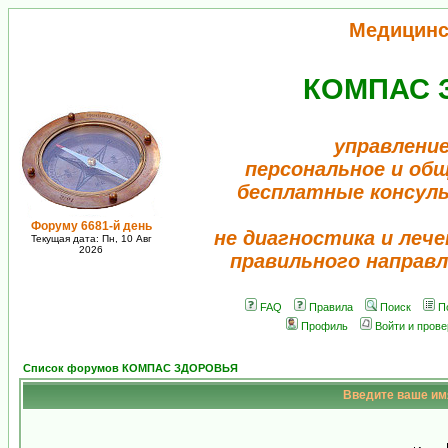
Медицинс
КОМПАС 
управление
персональное и об
бесплатные консул
Форуму 6681-й день
не диагностика и лече
Текущая дата: Пн, 10 Авг
2026
правильного направл
FAQ
Правила
Поиск
П
Профиль
Войти и пров
Список форумов КОМПАС ЗДОРОВЬЯ
Введите ваше имя