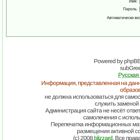
Имя:
Пароль:
Автоматически вх
Powered by
phpB
subGree
Русская
Информация, представленная на данн
образо
не должна использоваться для самос
служить заменой 
Администрация сайта не несёт ответ
самолечения с испол
Перепечатка информационных мат
размещения активной с
(c) 2008
blizzard
. Все пра