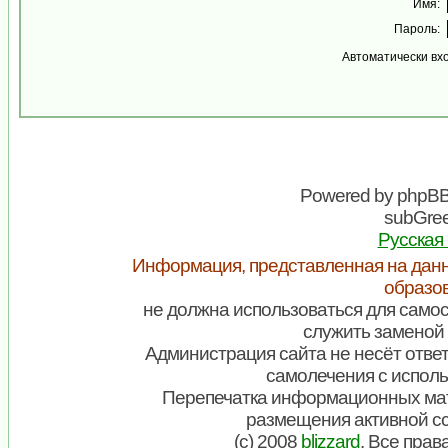
Имя:
Пароль:
Автоматически вх
Powered by
phpB
subGree
Русская
Информация, представленная на данн
образо
не должна использоваться для самос
служить заменой 
Администрация сайта не несёт ответ
самолечения с испол
Перепечатка информационных мат
размещения активной с
(c) 2008
blizzard
. Все пра