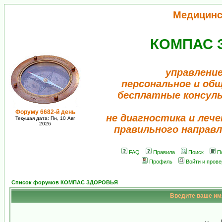
Медицинс
КОМПАС 
управление
персональное и об
бесплатные консул
Форуму 6682-й день
не диагностика и лече
Текущая дата: Пн, 10 Авг
2026
правильного направл
FAQ
Правила
Поиск
П
Профиль
Войти и пров
Список форумов КОМПАС ЗДОРОВЬЯ
Введите ваше имя