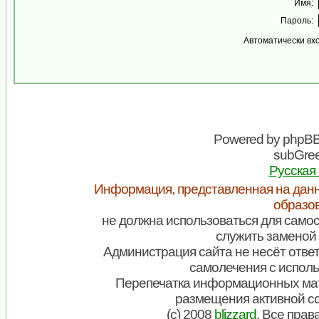
Имя:
Пароль:
Автоматически вх
Powered by
phpB
subGree
Русская
Информация, представленная на данн
образо
не должна использоваться для самос
служить заменой 
Администрация сайта не несёт ответ
самолечения с испол
Перепечатка информационных мат
размещения активной с
(c) 2008
blizzard
. Все пра