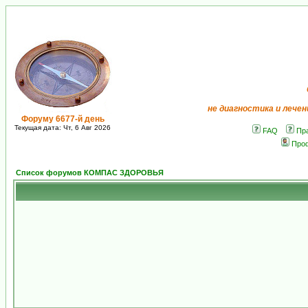
не диагностика и лечен
Форуму 6677-й день
Текущая дата: Чт, 6 Авг 2026
FAQ
Пр
Про
Список форумов КОМПАС ЗДОРОВЬЯ