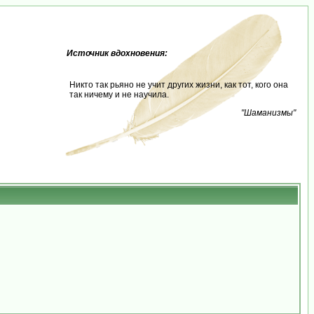
Источник вдохновения:
Никто так рьяно не учит других жизни, как тот, кого она
так ничему и не научила.
"Шаманизмы"