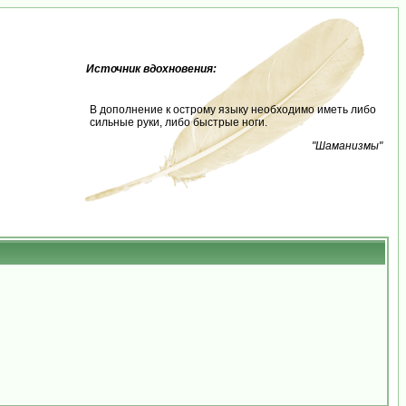
Источник вдохновения:
В дополнение к острому языку необходимо иметь либо
сильные руки, либо быстрые ноги.
"Шаманизмы"