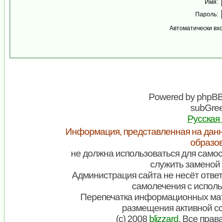
Имя:
Пароль:
Автоматически вх
Powered by
phpB
subGree
Русская
Информация, представленная на данн
образо
не должна использоваться для самос
служить заменой 
Администрация сайта не несёт ответ
самолечения с испол
Перепечатка информационных мат
размещения активной с
(c) 2008
blizzard
. Все пра