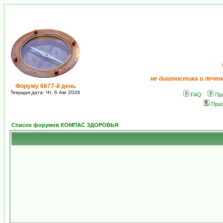
не диагностика и лечен
Форуму 6677-й день
Текущая дата: Чт, 6 Авг 2026
FAQ
Пр
Про
Список форумов КОМПАС ЗДОРОВЬЯ