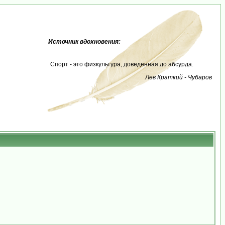
Источник вдохновения:
Спорт - это физкультура, доведенная до абсурда.
Лев Краткий - Чубаров