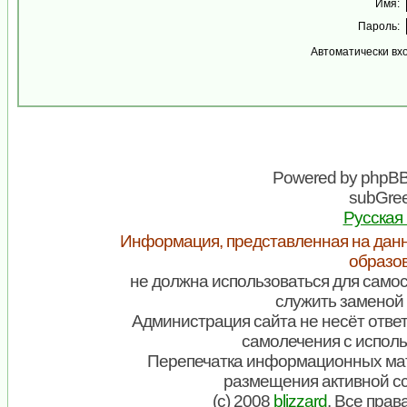
Имя:
Пароль:
Автоматически вх
Powered by
phpB
subGree
Русская
Информация, представленная на данн
образо
не должна использоваться для самос
служить заменой 
Администрация сайта не несёт ответ
самолечения с испол
Перепечатка информационных мат
размещения активной с
(c) 2008
blizzard
. Все пра