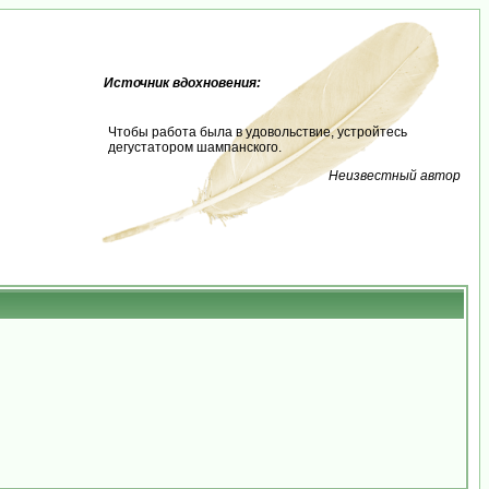
Источник вдохновения:
Чтобы работа была в удовольствие, устройтесь
дегустатором шампанского.
Неизвестный автор