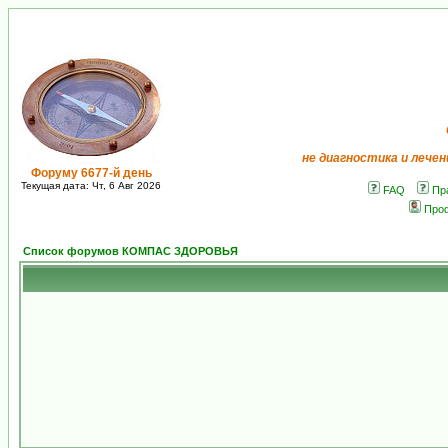
не диагностика и лечен
Форуму 6677-й день
Текущая дата: Чт, 6 Авг 2026
FAQ
Пр
Про
Список форумов КОМПАС ЗДОРОВЬЯ