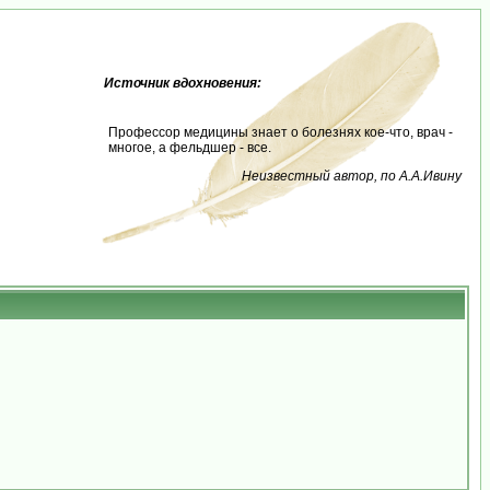
Источник вдохновения:
Профессор медицины знает о болезнях кое-что, врач -
многое, а фельдшер - все.
Неизвестный автор, по А.А.Ивину