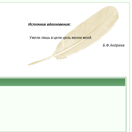
Источник вдохновения:
Ужели лишь в цели цель жизни моей.
Б.Ф.Андреев