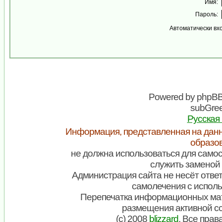
Имя:
Пароль:
Автоматически вх
Powered by
phpB
subGree
Русская
Информация, представленная на данн
образо
не должна использоваться для самос
служить заменой 
Администрация сайта не несёт ответ
самолечения с испол
Перепечатка информационных мат
размещения активной с
(c) 2008
blizzard
. Все пра