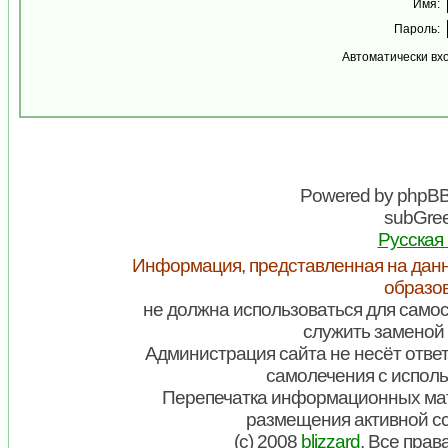
Имя:
Пароль:
Автоматически вх
Powered by
phpB
subGree
Русская
Информация, представленная на данн
образо
не должна использоваться для самос
служить заменой 
Администрация сайта не несёт ответ
самолечения с испол
Перепечатка информационных мат
размещения активной с
(c) 2008
blizzard
. Все пра