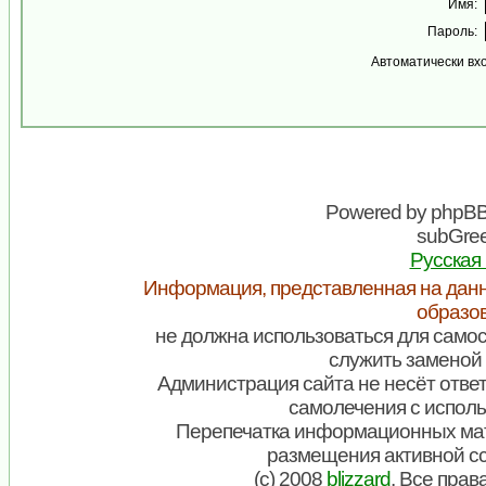
Имя:
Пароль:
Автоматически вх
Powered by
phpB
subGree
Русская
Информация, представленная на данн
образо
не должна использоваться для самос
служить заменой 
Администрация сайта не несёт ответ
самолечения с испол
Перепечатка информационных мат
размещения активной с
(c) 2008
blizzard
. Все пра