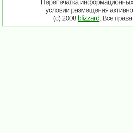
Перепечатка информационных
условии размещения активно
(c) 2008
blizzard
. Все прав