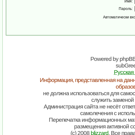
Имя:
Пароль:
Автоматически вх
Powered by
phpB
subGree
Русская
Информация, представленная на данн
образо
не должна использоваться для самос
служить заменой 
Администрация сайта не несёт ответ
самолечения с испол
Перепечатка информационных мат
размещения активной с
(c) 2008
blizzard
. Все пра